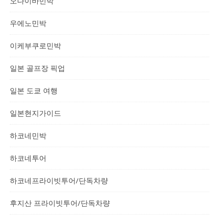
오다이바민박
우에노민박
이케부쿠로민박
일본 골프장 픽업
일본 도쿄 여행
일본현지가이드
하코네민박
하코네투어
하코네프라이빗투어/단독차량
후지산 프라이빗투어/단독차량