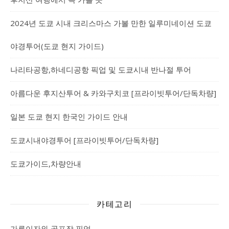
2024년 도쿄 시내 크리스마스 가볼 만한 일루미네이션 도쿄
야경투어(도쿄 현지 가이드)
나리타공항,하네디공항 픽업 및 도쿄시내 반나절 투어
아름다운 후지산투어 & 카와구치코 [프라이빗투어/단독차량]
일본 도쿄 현지 한국인 가이드 안내
도쿄시내야경투어 [프라이빗투어/단독차량]
도쿄가이드,차량안내
카테고리
가루이자와 골프장 픽업