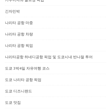
긴자민박
나리타 공항 마중
나리타 공항 차량
나리타 공항 픽업
나리타공항 하네디공항 픽업 및 도쿄시내 반나절 투어
도쿄 3박4일 자유여행 코스
도쿄 나리타 공항 픽업
도쿄 디즈니랜드
도쿄 맛집