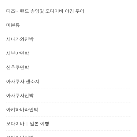
디즈니랜드 송영및 오다이바 야경 투어
미분류
시나가와민박
시부야민박
신추쿠민박
아사쿠사 센소지
아사쿠사민박
아키하바라민박
오다이바 | 일본 여행