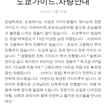
도쿄가이드,차량안내
2024년 05월 26일
안녕하세요. 도쿄에서는 수많은 가이드분들이 계시는데 전문
가이드가 아닌 아르바이트,초보자,낡은차량 등으로 손님들께
서 불편을 느끼는 점들이 많이 있습니다. – 도쿄투어시 탑승하
는 차량 95%정도가 15년 이상된 낡은 차량입니다 – 아르바이
트 고용해서 투어 진행하지 않습니다 – 초보자 고용해서 투어
진행하지 않습니다 – 도쿄에 살고, 운전 한다고 전부 가이드 아
닙니다 ​ * 경험많은 진짜 가이드가 투어 진행합니다 * 일본20
년이상 살고 계시면서 8년이상 가이드 경험자 * 최고급 VIP알
파드 7인승밴 차량 5대 * 그랜드케빈 10인승 차량 3대 ​ ■ 운연
중인 차량입니다. [서비스 장점] 투어코디가 안전하고 편
안하게 모시겠습니다. 10년이상 숙년된 가이드투어 입니다. 프
라이빗 운행으로 고객님만의 단독투어로 진행합니다. 여행 비
용에 대해 영수증 발급해 드립니다. 전문가의 손길로 디자인된
여행, 신뢰의 파트너와 함께 안전하고 즐거운 순간들을 만나보
세요.”