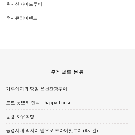
후지산가이드투어
후지큐하이랜드
주제별로 분류
가루이자와 당일 온천관광투어
도쿄 닛뽀리 민박｜happy-house
동경 자유여행
동경시내 럭셔리 밴으로 프라이빗투어 (8시간)