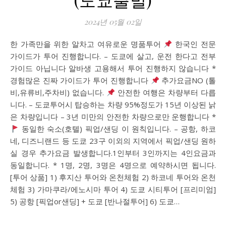
2024년 05월 02일
한 가족만을 위한 알차고 여유로운 명품투어
한국인 전문
가이드가 투어 진행합니다. – 도쿄에 살고, 운전 한다고 전부
가이드 아닙니다 알바생 고용해서 투어 진행하지 않습니다 *
경험많은 진짜 가이드가 투어 진행합니다
추가요금NO (톨
비,유류비,주차비) 없습니다.
안전한 여행은 차량부터 다릅
니다. – 도쿄투어시 탑승하는 차량 95%정도가 15년 이상된 낡
은 차량입니다 – 3년 미만의 안전한 차량으로만 운행합니다 *
동일한 숙소(호텔) 픽업/샌딩 이 원칙입니다. – 공항, 하코
네, 디즈니랜드 등 도쿄 23구 이외의 지역에서 픽업/샌딩 원하
실 경우 추가요금 발생합니다.1인부터 3인까지는 4인요금과
동일합니다. * 1명, 2명, 3명은 4명으로 예약하시면 됩니다.
[투어 상품] 1) 후지산 투어와 온천체험 2) 하코네 투어와 온천
체험 3) 가마쿠라/에노시마 투어 4) 도쿄 시티투어 [프리미엄]
5) 공항 [픽업or샌딩] + 도쿄 [반나절투어] 6) 도쿄…